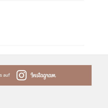
s auf