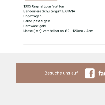
100% Original Louis Vuitton
Bandouliere Schultergurt BANANA
Ungetragen
Farbe: pastel gelb
Hardware: gold
Masse (l x b): verstellbar ca. 82 - 120cm x 4cm
Besuche uns auf