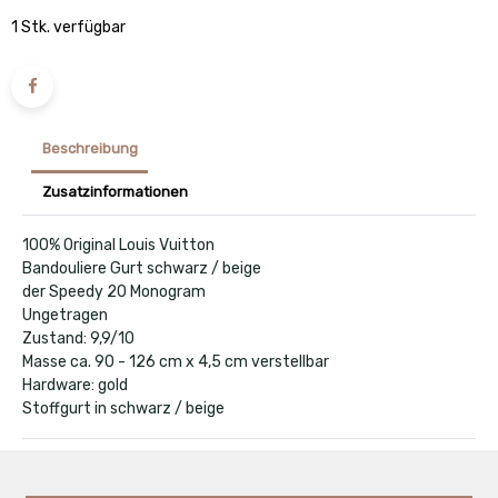
1 Stk. verfügbar
Beschreibung
Zusatzinformationen
100% Original Louis Vuitton
Bandouliere Gurt schwarz / beige
der Speedy 20 Monogram
Ungetragen
Zustand: 9,9/10
Masse ca. 90 - 126 cm x 4,5 cm verstellbar
Hardware: gold
Stoffgurt in schwarz / beige