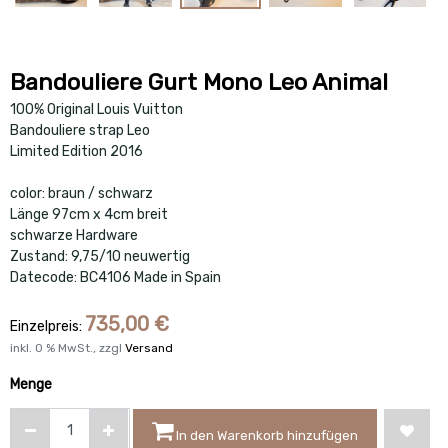
Bandouliere Gurt Mono Leo Animal
100% Original Louis Vuitton
Bandouliere strap
Leo
Limited Edition 2016
color: braun / schwarz
Länge 97cm x 4cm breit
schwarze Hardware
Zustand: 9,75/10 neuwertig
Datecode: BC4106 Made in Spain
735,00
€
Einzelpreis:
inkl.
0
% MwSt., zzgl
Versand
Menge
In den Warenkorb hinzufügen