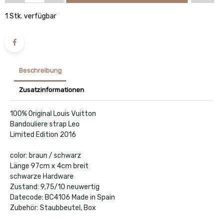
1 Stk. verfügbar
Beschreibung
Zusatzinformationen
100% Original Louis Vuitton
Bandouliere strap
Leo
Limited Edition 2016
color: braun / schwarz
Länge 97cm x 4cm breit
schwarze Hardware
Zustand: 9,75/10 neuwertig
Datecode: BC4106 Made in Spain
Zubehör: Staubbeutel, Box