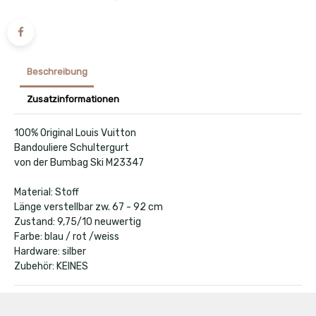
Beschreibung
Zusatzinformationen
100% Original Louis Vuitton
Bandouliere Schultergurt
von der Bumbag Ski M23347
Material: Stoff
Länge verstellbar zw. 67 - 92 cm
Zustand: 9,75/10 neuwertig
Farbe: blau / rot /weiss
Hardware: silber
Zubehör: KEINES