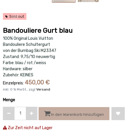
Sold out
Bandouliere Gurt blau
100% Original Louis Vuitton
Bandouliere Schultergurt
von der Bumbag Ski M23347
Zustand: 9,75/10 neuwertig
Farbe: blau / rot /weiss
Hardware: silber
Zubehör: KEINES
450,00
€
Einzelpreis:
inkl.
0
% MwSt., zzgl
Versand
Menge
In den Warenkorb hinzufügen
Zur Zeit nicht auf Lager