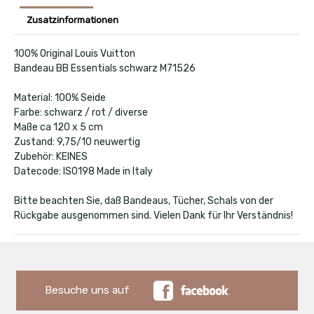
Zusatzinformationen
100% Original Louis Vuitton
Bandeau BB Essentials schwarz M71526
Material: 100% Seide
Farbe: schwarz / rot / diverse
Maße ca 120 x 5 cm
Zustand: 9,75/10 neuwertig
Zubehör: KEINES
Datecode: IS0198 Made in Italy
Bitte beachten Sie, daß Bandeaus, Tücher, Schals von der
Rückgabe ausgenommen sind. Vielen Dank für Ihr Verständnis!
Besuche uns auf