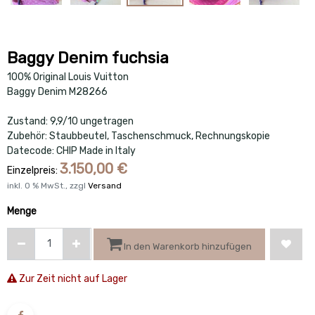
Baggy Denim fuchsia
100% Original Louis Vuitton
Baggy Denim M28266
Zustand: 9,9/10 ungetragen
Zubehör: Staubbeutel, Taschenschmuck, Rechnungskopie
Datecode: CHIP Made in Italy
3.150,00
€
Einzelpreis:
inkl.
0
% MwSt., zzgl
Versand
Menge
In den Warenkorb hinzufügen
Zur Zeit nicht auf Lager