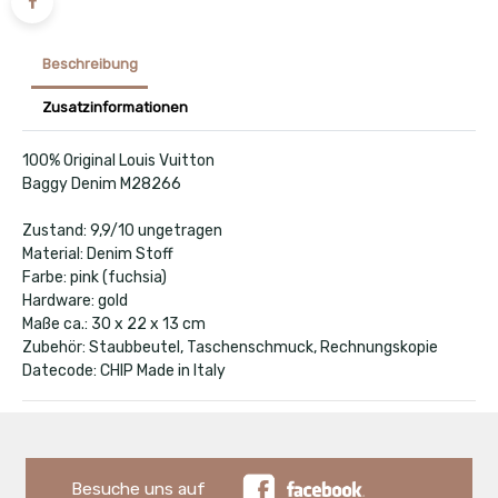
Beschreibung
Zusatzinformationen
100% Original Louis Vuitton
Baggy Denim M28266
Zustand: 9,9/10 ungetragen
Material: Denim Stoff
Farbe: pink (fuchsia)
Hardware: gold
Maße ca.: 30 x 22 x 13 cm
Zubehör: Staubbeutel, Taschenschmuck, Rechnungskopie
Datecode: CHIP Made in Italy
Besuche uns auf