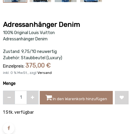
Adressanhänger Denim
100% Original Louis Vuitton
Adressanhänger Denim
Zustand: 9,75/10 neuwertig
Zubehör: Staubbeutel (Luxury)
375,00
€
Einzelpreis:
inkl.
0
% MwSt., zzgl
Versand
Menge
In den Warenkorb hinzufügen
1 Stk. verfügbar