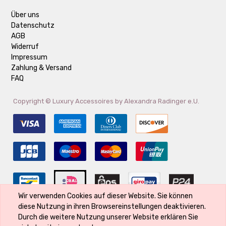
Über uns
Datenschutz
AGB
Widerruf
Impressum
Zahlung & Versand
FAQ
Copyright ©
Luxury Accessoires by Alexandra Radinger e.U.
Wir verwenden Cookies auf dieser Website. Sie können
diese Nutzung in ihren Browsereinstellungen deaktivieren.
Der Markenname ist Eigentum des Rechte-Inhabers und wird verwendet,
Durch die weitere Nutzung unserer Website erklären Sie
weil er Bestandteil des Produktes ist und seine Qualität kennzeichnet