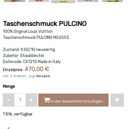
Taschenschmuck PULCINO
100% Original Louis Vuitton
Taschenschmuck PULCINO M02555
Zustand: 9,50/10 neuwertig
Zubehör: Staubbeutel
Datecode: CX1215 Made in Italy
470,00
€
Einzelpreis:
inkl.
0
% MwSt., zzgl
Versand
Menge
In den Warenkorb hinzufügen
1 Stk. verfügbar