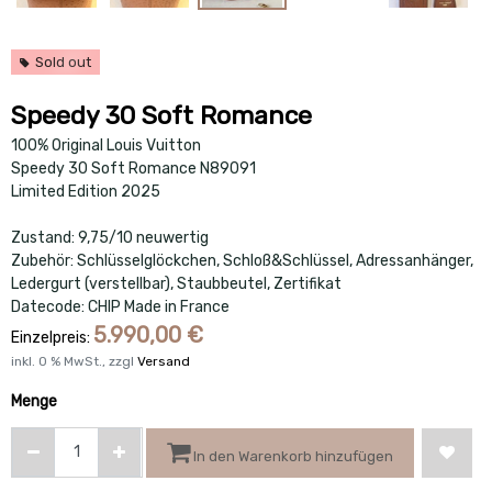
Sold out
Speedy 30 Soft Romance
100% Original Louis Vuitton
Speedy 30 Soft Romance N89091
Limited Edition 2025
Zustand: 9,75/10 neuwertig
Zubehör: Schlüsselglöckchen, Schloß&Schlüssel, Adressanhänger,
Ledergurt (verstellbar), Staubbeutel, Zertifikat
Datecode: CHIP Made in France
5.990,00
€
Einzelpreis:
inkl.
0
% MwSt., zzgl
Versand
Menge
In den Warenkorb hinzufügen