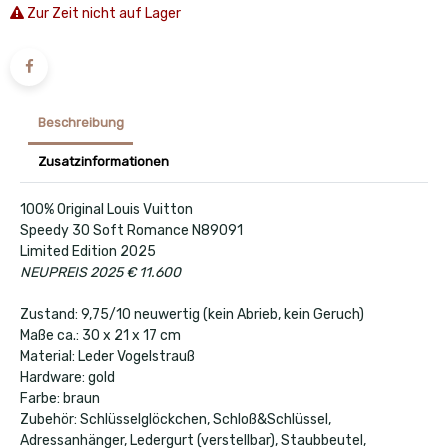
Zur Zeit nicht auf Lager
Beschreibung
Zusatzinformationen
100% Original Louis Vuitton
Speedy 30 Soft Romance N89091
Limited Edition 2025
NEUPREIS 2025 € 11.600
Zustand: 9,75/10 neuwertig (kein Abrieb, kein Geruch)
Maße ca.: 30 x 21 x 17 cm
Material: Leder Vogelstrauß
Hardware: gold
Farbe: braun
Zubehör: Schlüsselglöckchen, Schloß&Schlüssel,
Adressanhänger, Ledergurt (verstellbar), Staubbeutel,