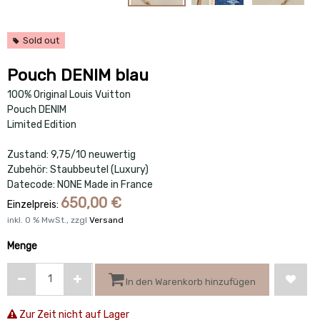
Sold out
Pouch DENIM blau
100% Original Louis Vuitton
Pouch DENIM
Limited Edition
Zustand: 9,75/10 neuwertig
Zubehör: Staubbeutel (Luxury)
Datecode: NONE Made in France
650,00
€
Einzelpreis:
inkl.
0
% MwSt., zzgl
Versand
Menge
In den Warenkorb hinzufügen
Zur Zeit nicht auf Lager