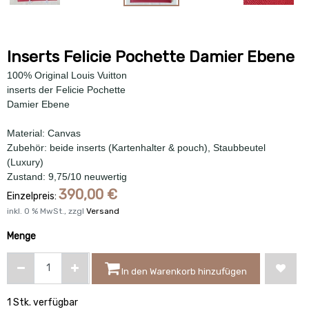
Inserts Felicie Pochette Damier Ebene
100% Original Louis Vuitton
inserts der Felicie Pochette
Damier Ebene
Material: Canvas
Zubehör: beide inserts (Kartenhalter & pouch), Staubbeutel
(Luxury)
Zustand: 9,75/10 neuwertig
390,00
€
Einzelpreis:
inkl.
0
% MwSt., zzgl
Versand
Menge
In den Warenkorb hinzufügen
1 Stk. verfügbar