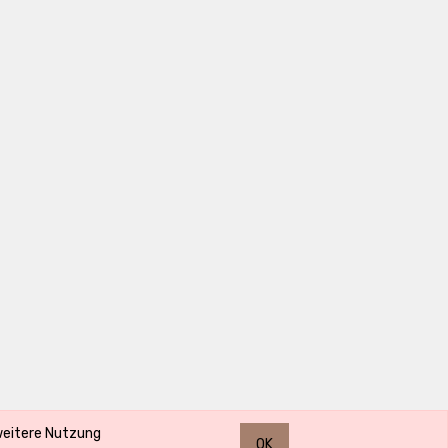
 weitere Nutzung
OK