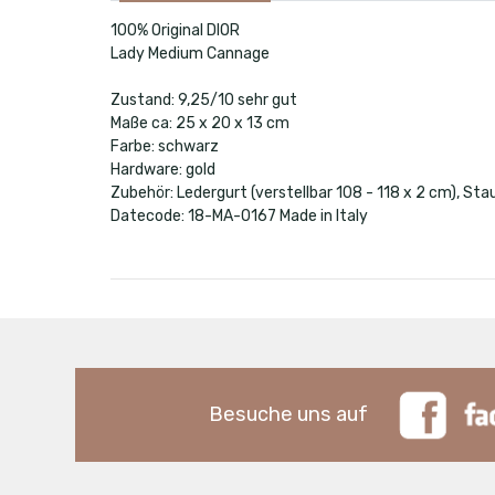
100% Original DIOR
Lady Medium Cannage
Zustand: 9,25/10 sehr gut
Maße ca: 25 x 20 x 13 cm
Farbe: schwarz
Hardware: gold
Zubehör: Ledergurt (verstellbar 108 - 118 x 2 cm), Sta
Datecode: 18-MA-0167 Made in Italy
Besuche uns auf