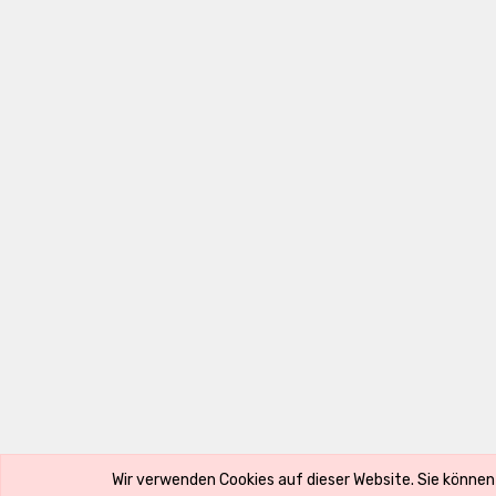
Copyright ©
Luxury Accessoires by Alexandra Radinger e.U.
Wir verwenden Cookies auf dieser Website. Sie können