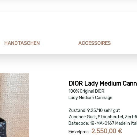
HANDTASCHEN
ACCESSOIRES
DIOR Lady Medium Can
100% Original DIOR
Lady Medium Cannage
Zustand: 9,25/10 sehr gut
Zubehör: Gurt, Staubbeutel, Zertif
Datecode: 18-MA-0167 Made in Ita
2.550,00
€
Einzelpreis: